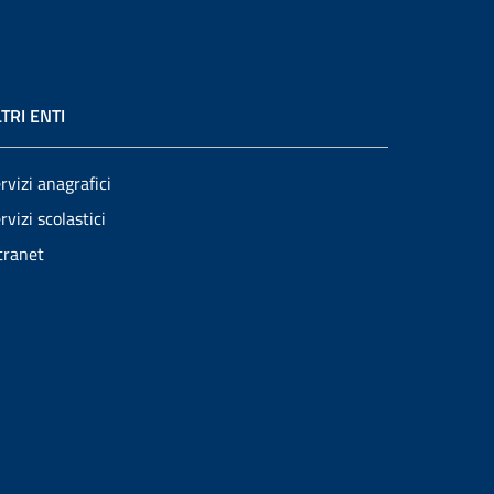
TRI ENTI
rvizi anagrafici
rvizi scolastici
tranet