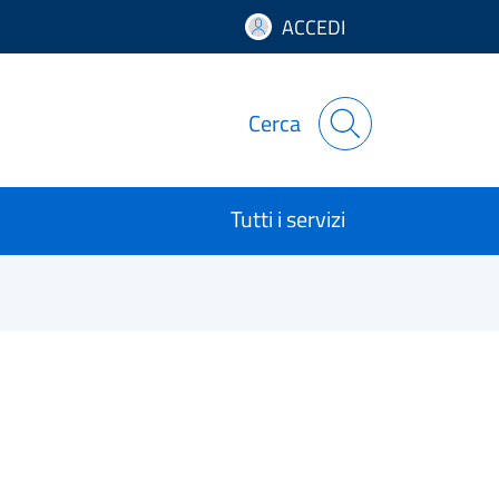
ACCEDI
Cerca
Tutti i servizi