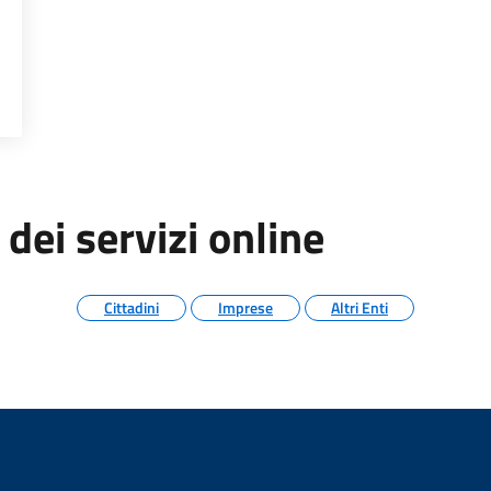
 ISTANZE
 dei servizi online
Cittadini
Imprese
Altri Enti