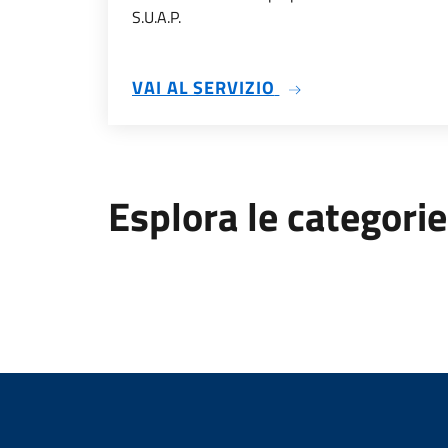
S.U.A.P.
SU CONSULTAZIONE
VAI AL SERVIZIO
Esplora le categorie