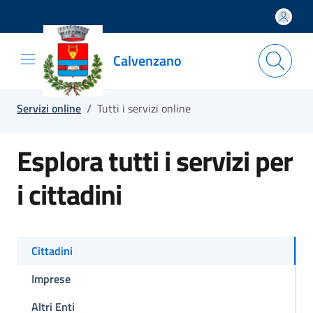
Salta e vai al contenuto
Salta e vai al footer
Calvenzano
Servizi online
/
Tutti i servizi online
Esplora tutti i servizi per
i cittadini
Cittadini
Imprese
Altri Enti