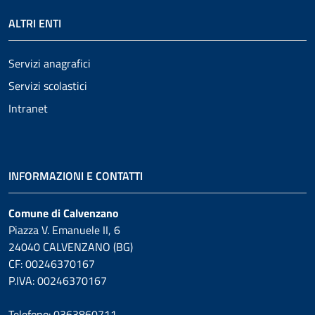
ALTRI ENTI
Servizi anagrafici
Servizi scolastici
Intranet
INFORMAZIONI E CONTATTI
Comune di Calvenzano
Piazza V. Emanuele II, 6
24040 CALVENZANO (BG)
CF: 00246370167
P.IVA: 00246370167
Telefono: 0363860711