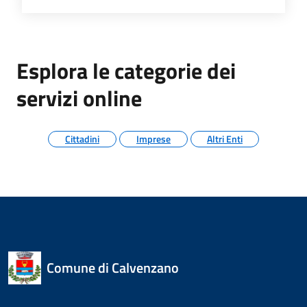
Esplora le categorie dei
servizi online
Cittadini
Imprese
Altri Enti
Comune di Calvenzano